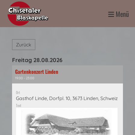
Menü
Zurück
Freitag 28.08.2026
Gartenkonzert Linden
19:00 - 23:00
Ort
Gasthof Linde, Dorfpl. 10, 3673 Linden, Schweiz
Text