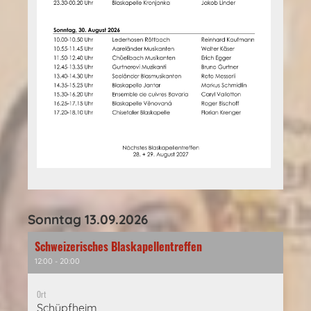
Sonntag 13.09.2026
Schweizerisches Blaskapellentreffen
12:00 - 20:00
Ort
Schüpfheim