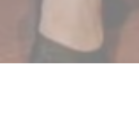
© Chisetaler Blaskapelle