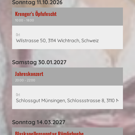
Sonntag 11.10.2026
Krenger's Öpfufescht
10:00 - 18:00
Ort
Wilstrasse 50, 3114 Wichtrach, Schweiz
Samstag 30.01.2027
Jahreskonzert
20:00 - 22:00
Ort
Schlossgut Münsingen, Schlossstrasse 8, 3110 Münsing
Sonntag 14.03.2027
Blaskapellensonntag Rümligbuebe