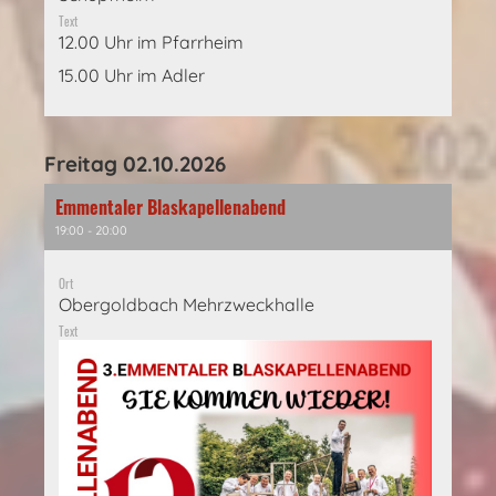
Text
12.00 Uhr im Pfarrheim
15.00 Uhr im Adler
Freitag 02.10.2026
Emmentaler Blaskapellenabend
19:00 - 20:00
Ort
Obergoldbach Mehrzweckhalle
Text