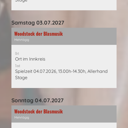
Samstag 03.07.2027
Woodstock der Blasmusik
Mehrtägig
Ort
Ort im Innkreis
Text
Spielzeit 04.07.2026, 13.00h-14.30h, Allerhand
Stage
Sonntag 04.07.2027
Woodstock der Blasmusik
Mehrtägig